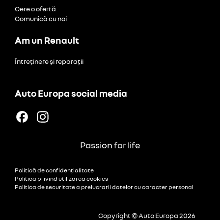
Cere o ofertă
Comunică cu noi
Am un Renault
Întreținere și reparații
Auto Europa social media
Passion for life
Politică de confidențialitate
Politica privind utilizarea cookies
Politica de securitate a prelucrarii datelor cu caracter personal
Copyright © Auto Europa 2026